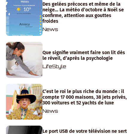
Des gelées précoces et même de la
neige… La météo d’octobre à Noël se
confirme, attention aux gouttes
froides
News
Que signifie vraiment faire son lit dès
le réveil, d’après la psychologie
LifeStyle
C’est le roi le plus riche du monde : il
compte 17 000 maisons, 38 jets privés,
300 voitures et 52 yachts de luxe
News
Le port USB de votre télévision ne sert