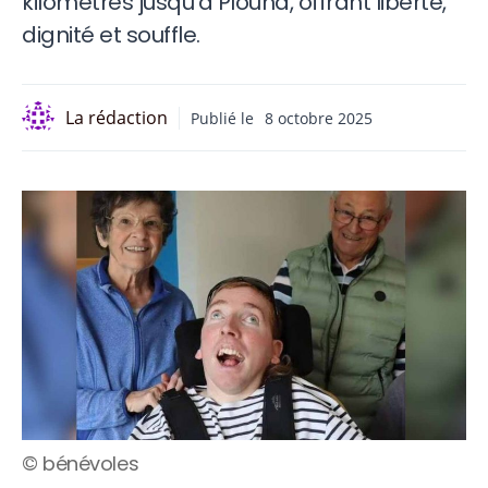
kilomètres jusqu’à Plouha, offrant liberté,
dignité et souffle.
La rédaction
Publié le
8 octobre 2025
© bénévoles