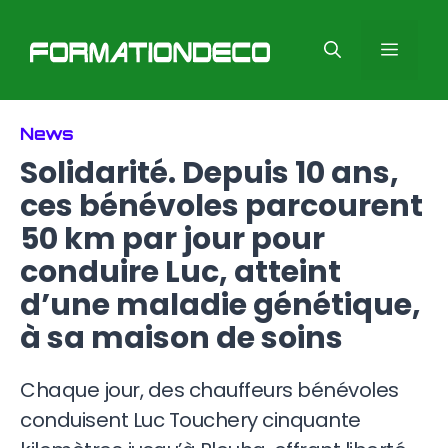
Aller
au
Men
contenu
News
Solidarité. Depuis 10 ans,
ces bénévoles parcourent
50 km par jour pour
conduire Luc, atteint
d’une maladie génétique,
à sa maison de soins
Chaque jour, des chauffeurs bénévoles
conduisent Luc Touchery cinquante