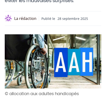
éviter les mauvaises surprises.
La rédaction
Publié le
28 septembre 2025
© allocation aux adultes handicapés