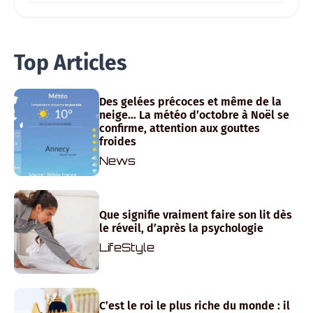
Top Articles
Des gelées précoces et même de la
neige… La météo d’octobre à Noël se
confirme, attention aux gouttes
froides
News
Que signifie vraiment faire son lit dès
le réveil, d’après la psychologie
LifeStyle
C’est le roi le plus riche du monde : il