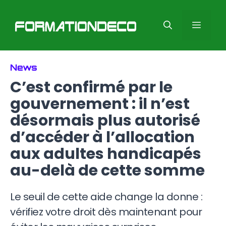
Aller
au
Men
contenu
News
C’est confirmé par le
gouvernement : il n’est
désormais plus autorisé
d’accéder à l’allocation
aux adultes handicapés
au-delà de cette somme
Le seuil de cette aide change la donne :
vérifiez votre droit dès maintenant pour